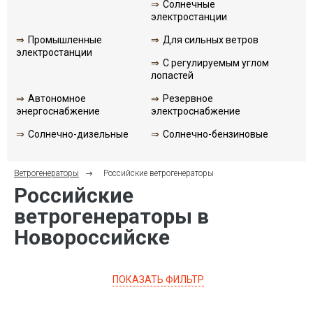
Солнечные
электростанции
Промышленные
Для сильных ветров
электростанции
С регулируемым углом
лопастей
Автономное
Резервное
энергоснабжение
электроснабжение
Солнечно-дизельные
Солнечно-бензиновые
Ветрогенераторы
Российские ветрогенераторы
Российские
ветрогенераторы в
Новороссийске
ПОКАЗАТЬ ФИЛЬТР