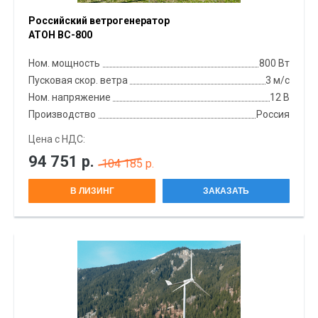
Российский ветрогенератор
АТОН ВС-800
Ном. мощность
800 Вт
Пусковая скор. ветра
3 м/с
Ном. напряжение
12 В
Производство
Россия
Цена с НДС:
94 751
р.
104 185 р.
В ЛИЗИНГ
ЗАКАЗАТЬ