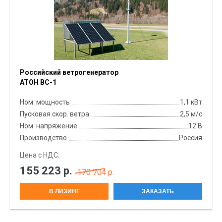
Российский ветрогенератор
АТОН ВС-1
Ном. мощность
1,1 кВт
Пусковая скор. ветра
2,5 м/с
Ном. напряжение
12 В
Производство
Россия
Цена с НДС:
155 223
р.
170 704 р.
В ЛИЗИНГ
ЗАКАЗАТЬ