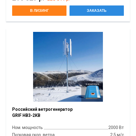
В ЛИЗИНГ
ЗАКАЗАТЬ
Российский ветрогенератор
GRIF НВ3-2КВ
Ном. мощность
2000 Вт
Пусковая скор. ветра
2,5 м/с