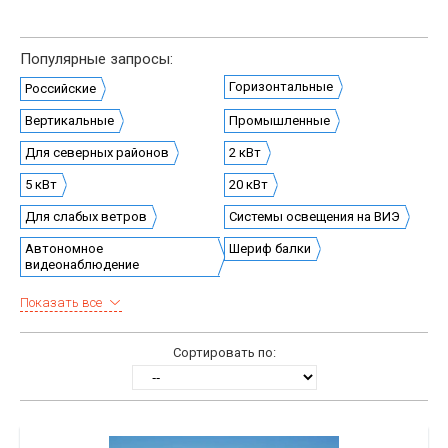
Популярные запросы:
Горизонтальные
Российские
Вертикальные
Промышленные
Для северных районов
2 кВт
5 кВт
20 кВт
Для слабых ветров
Системы освещения на ВИЭ
Автономное
Шериф балки
видеонаблюдение
Показать все
Сортировать по: