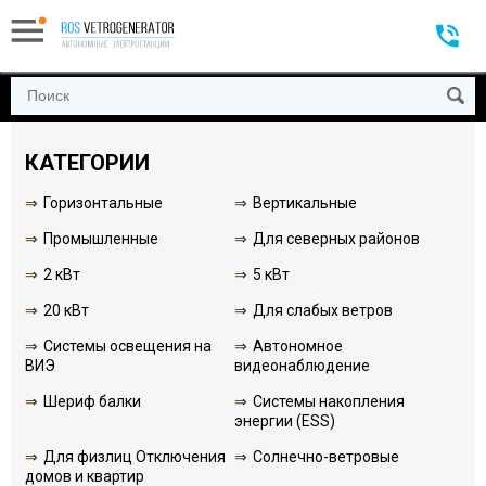
КАТЕГОРИИ
Горизонтальные
Вертикальные
Промышленные
Для северных районов
2 кВт
5 кВт
20 кВт
Для слабых ветров
Системы освещения на
Автономное
ВИЭ
видеонаблюдение
Шериф балки
Системы накопления
энергии (ESS)
Для физлиц Отключения
Солнечно-ветровые
домов и квартир