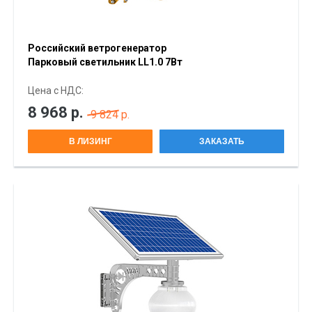
Российский ветрогенератор
Парковый светильник LL1.0 7Вт
Цена с НДС:
8 968
р.
9 824 р.
В ЛИЗИНГ
ЗАКАЗАТЬ