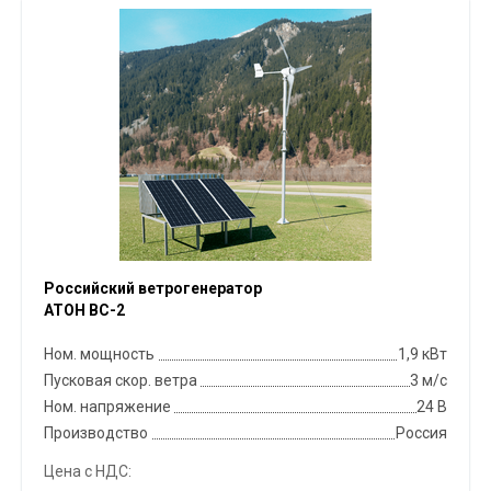
Российский ветрогенератор
АТОН ВС-2
Ном. мощность
1,9 кВт
Пусковая скор. ветра
3 м/с
Ном. напряжение
24 В
Производство
Россия
Цена с НДС: