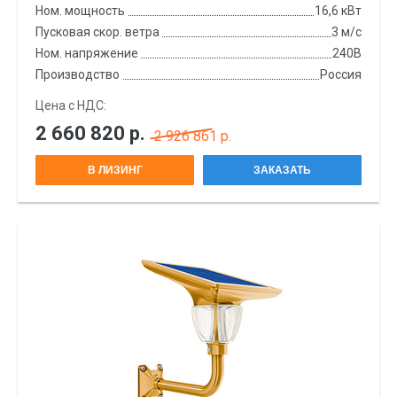
Ном. мощность
16,6 кВт
Пусковая скор. ветра
3 м/с
Ном. напряжение
240В
Производство
Россия
Цена с НДС:
2 660 820
р.
2 926 861 р.
В ЛИЗИНГ
ЗАКАЗАТЬ