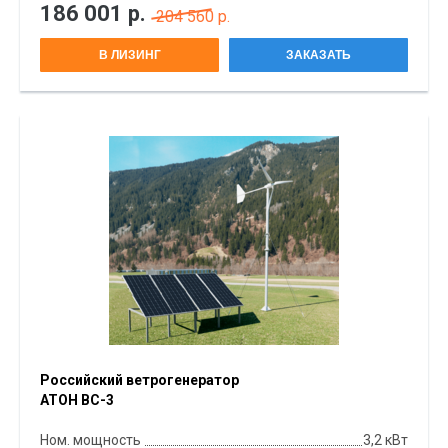
186 001
р.
204 560 р.
В ЛИЗИНГ
ЗАКАЗАТЬ
Российский ветрогенератор
АТОН ВС-3
Ном. мощность
3,2 кВт