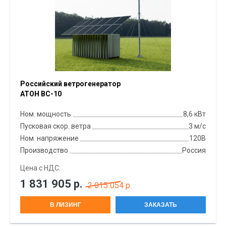
Российский ветрогенератор
АТОН ВС-10
Ном. мощность
8,6 кВт
Пусковая скор. ветра
3 м/с
Ном. напряжение
120В
Производство
Россия
Цена с НДС:
1 831 905
р.
2 015 054 р.
В ЛИЗИНГ
ЗАКАЗАТЬ