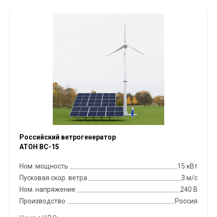
Российский ветрогенератор
АТОН ВС-15
Ном. мощность
15 кВт
Пусковая скор. ветра
3 м/с
Ном. напряжение
240 В
Производство
Россия