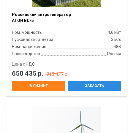
Российский ветрогенератор
АТОН ВС-5
Ном. мощность
4,6 кВт
Пусковая скор. ветра
3 м/с
Ном. напряжение
48В
Производство
Россия
Цена с НДС:
650 435
р.
715 437 р.
В ЛИЗИНГ
ЗАКАЗАТЬ