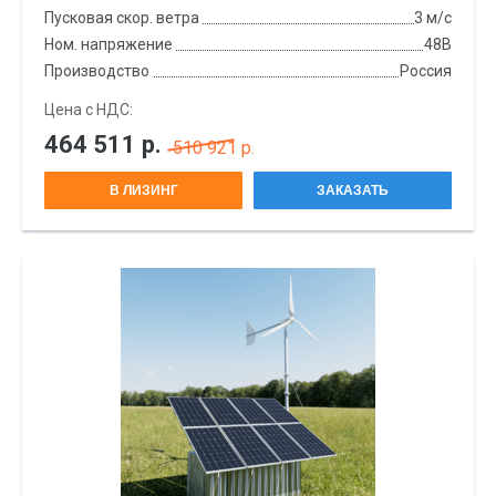
Пусковая скор. ветра
3 м/с
Ном. напряжение
48В
Производство
Россия
Цена с НДС:
464 511
р.
510 921 р.
В ЛИЗИНГ
ЗАКАЗАТЬ