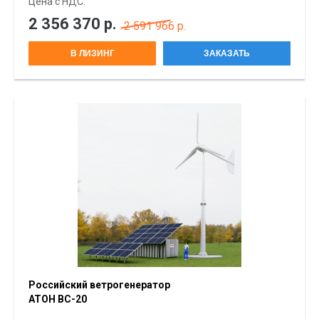
Цена с НДС:
2 356 370
р.
2 591 966 р.
В ЛИЗИНГ
ЗАКАЗАТЬ
Российский ветрогенератор
АТОН ВС-20