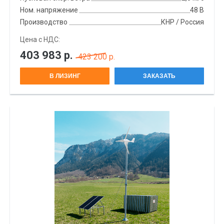
Ном. напряжение
48 В
Производство
КНР / Россия
Цена с НДС:
403 983
р.
423 200 р.
В ЛИЗИНГ
ЗАКАЗАТЬ